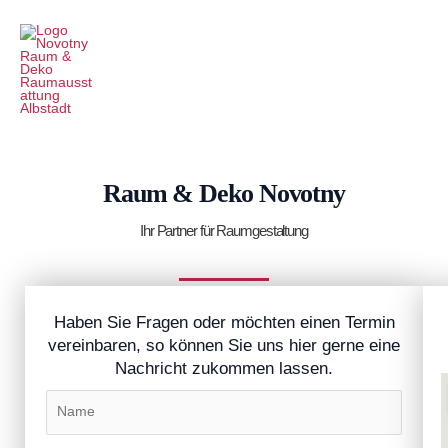
Zum
Main
Inhalt
Menu
springen
Raum & Deko Novotny
Ihr Partner für Raumgestaltung
Haben Sie Fragen oder möchten einen Termin
vereinbaren, so können Sie uns hier gerne eine
Nachricht zukommen lassen.
N
a
m